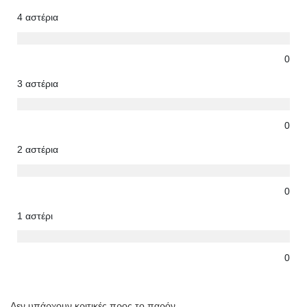
4 αστέρια
0
3 αστέρια
0
2 αστέρια
0
1 αστέρι
0
Δεν υπάρχουν κριτικές προς το παρόν