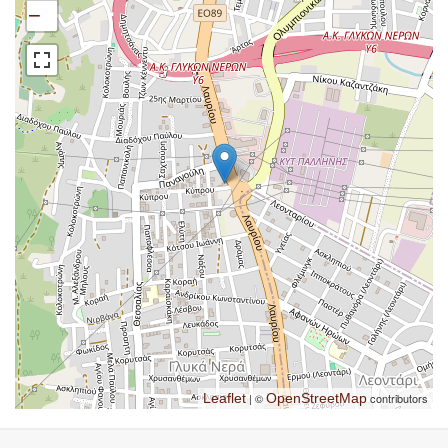
−
Leaflet
| ©
OpenStreetMap
contributors