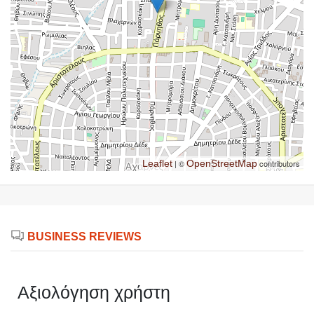
Leaflet
| ©
OpenStreetMap
contributors
BUSINESS REVIEWS
Αξιολόγηση χρήστη