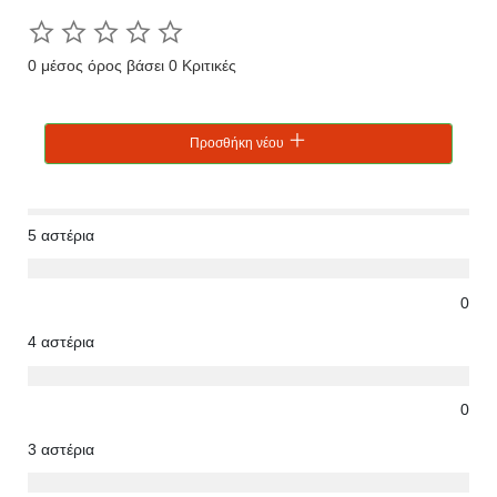
0 μέσος όρος βάσει 0 Κριτικές
Προσθήκη νέου
5 αστέρια
0
4 αστέρια
0
3 αστέρια