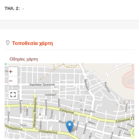
ΤΗΛ. 2:
-
Τοποθεσία χάρτη
Οδηγίες χάρτη
+
−