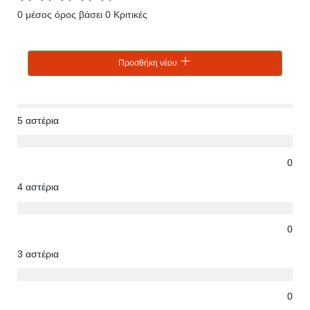
0 μέσος όρος βάσει 0 Κριτικές
Προσθήκη νέου
5 αστέρια
0
4 αστέρια
0
3 αστέρια
0