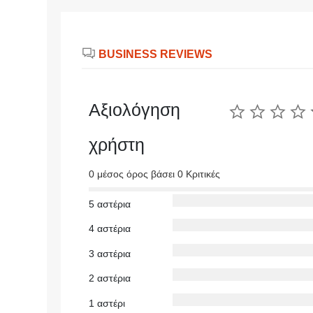
BUSINESS REVIEWS
Αξιολόγηση
χρήστη
0 μέσος όρος βάσει 0 Κριτικές
5 αστέρια
4 αστέρια
3 αστέρια
2 αστέρια
1 αστέρι