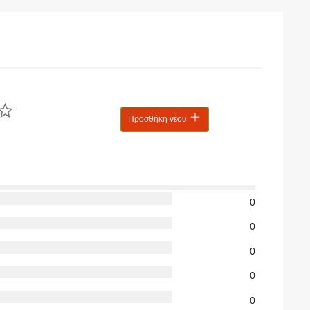
Προσθήκη νέου
0
0
0
0
0