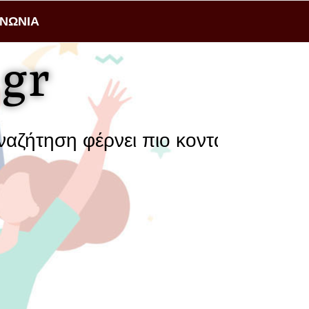
ΙΝΩΝΙΑ
gr
η φέρνει πιο κοντά μια επιχείρηση 