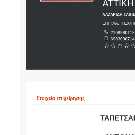
ΑΤΤΙΚ
ΛΑΖΑΡΙΔΗ ΣΑΒΒΑ
ΕΠΙΠΛΑ
ΤΕΧΝΙ
,
2108980118
6983096714
Στοιχεία επιχείρησης
ΤΑΠΕΤΣΑ