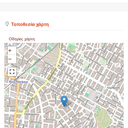
Τοποθεσία χάρτη
Οδηγίες χάρτη
+
−