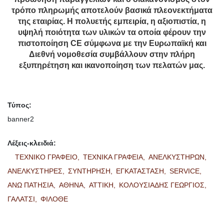
τρόπο πληρωμής αποτελούν βασικά πλεονεκτήματα
της εταιρίας. Η πολυετής εμπειρία, η αξιοπιστία, η
υψηλή ποιότητα των υλικών τα οποία φέρουν την
πιστοποίηση CE σύμφωνα με την Ευρωπαϊκή και
Διεθνή νομοθεσία συμβάλλουν στην πλήρη
εξυπηρέτηση και ικανοποίηση των πελατών μας.
Τύπος:
banner2
Λέξεις-κλειδιά:
ΤΕΧΝΙΚΟ ΓΡΑΦΕΙΟ,
ΤΕΧΝΙΚΑ ΓΡΑΦΕΙΑ,
ΑΝΕΛΚΥΣΤΗΡΩΝ,
ΑΝΕΛΚΥΣΤΗΡΕΣ,
ΣΥΝΤΗΡΗΣΗ,
ΕΓΚΑΤΑΣΤΑΣΗ,
SERVICE,
ΑΝΩ ΠΑΤΗΣΙΑ,
ΑΘΗΝΑ,
ΑΤΤΙΚΗ,
ΚΟΛΟΥΣΙΑΔΗΣ ΓΕΩΡΓΙΟΣ,
ΓΑΛΑΤΣΙ,
ΦΙΛΟΘΕ