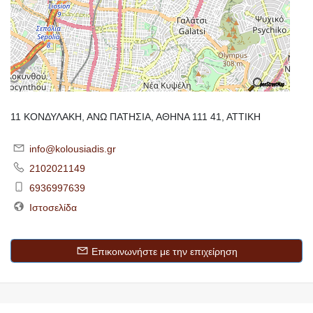
11 ΚΟΝΔΥΛΑΚΗ, ΑΝΩ ΠΑΤΗΣΙΑ, ΑΘΗΝΑ 111 41, ΑΤΤΙΚΗ
info@kolousiadis.gr
2102021149
6936997639
Ιστοσελίδα
Επικοινωνήστε με την επιχείρηση