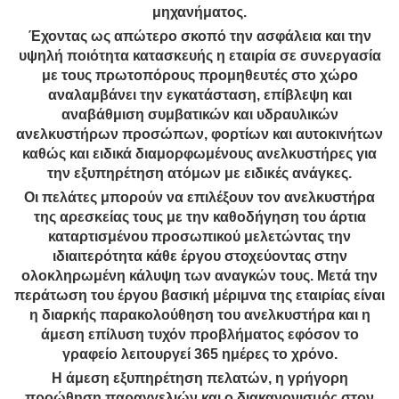
μηχανήματος.
Έχοντας ως απώτερο σκοπό την ασφάλεια και την
υψηλή ποιότητα κατασκευής η εταιρία σε συνεργασία
με τους πρωτοπόρους προμηθευτές στο χώρο
αναλαμβάνει την εγκατάσταση, επίβλεψη και
αναβάθμιση συμβατικών και υδραυλικών
ανελκυστήρων προσώπων, φορτίων και αυτοκινήτων
καθώς και ειδικά διαμορφωμένους ανελκυστήρες για
την εξυπηρέτηση ατόμων με ειδικές ανάγκες.
Οι πελάτες μπορούν να επιλέξουν τον ανελκυστήρα
της αρεσκείας τους με την καθοδήγηση του άρτια
καταρτισμένου προσωπικού μελετώντας την
ιδιαιτερότητα κάθε έργου στοχεύοντας στην
ολοκληρωμένη κάλυψη των αναγκών τους. Μετά την
περάτωση του έργου βασική μέριμνα της εταιρίας είναι
η διαρκής παρακολούθηση του ανελκυστήρα και η
άμεση επίλυση τυχόν προβλήματος εφόσον το
γραφείο λειτουργεί 365 ημέρες το χρόνο.
Η άμεση εξυπηρέτηση πελατών, η γρήγορη
προώθηση παραγγελιών και ο διακανονισμός στον