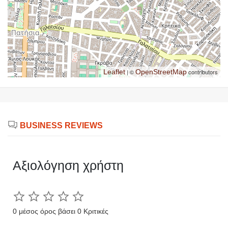
Leaflet
| ©
OpenStreetMap
contributors
BUSINESS REVIEWS
Αξιολόγηση χρήστη
0 μέσος όρος βάσει 0 Κριτικές