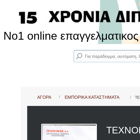
No1 online επαγγελματικο
ΑΓΟΡΑ
ΕΜΠΟΡΙΚΑ ΚΑΤΑΣΤΗΜΑΤΑ
TE
TEXNO