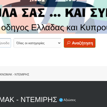
ς οδηγος Ελλαδας και Κυπρο
Αναζήτηση
XNOMAK - ΝΤΕΜΙΡΗΣ
MAK - ΝΤΕΜΙΡΗΣ
Αξιώσεις