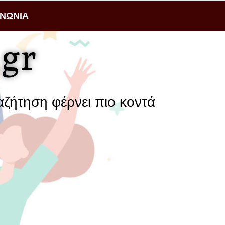
ΙΝΩΝΙΑ
gr
ρνει πιο κοντά μια επιχείρηση με τ