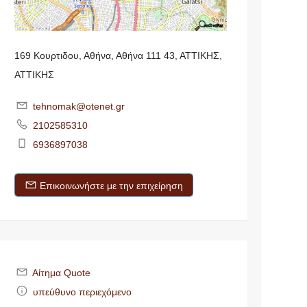
169 Κουρτιδου, Αθήνα, Αθήνα 111 43, ΑΤΤΙΚΗΣ,
ΑΤΤΙΚΗΣ
tehnomak@otenet.gr
2102585310
6936897038
Επικοινωνήστε με την επιχείρηση
Αίτημα Quote
υπεύθυνο περιεχόμενο