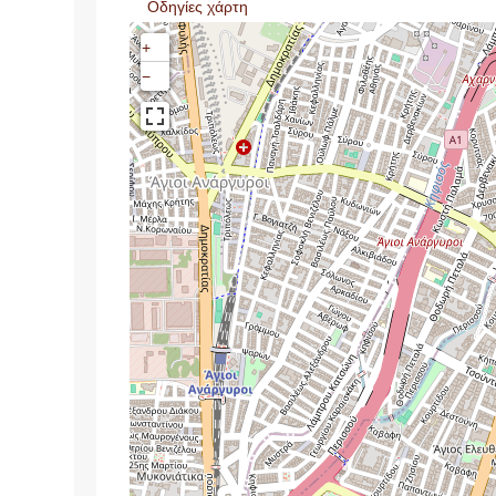
Οδηγίες χάρτη
+
−