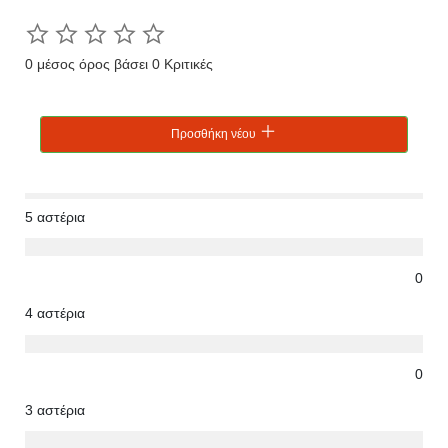
0 μέσος όρος βάσει 0 Κριτικές
Προσθήκη νέου
5 αστέρια
0
4 αστέρια
0
3 αστέρια