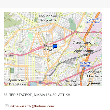
36 ΠΕΡΙΣΤΑΣΕΩΣ, ΝΙΚΑΙΑ 184 50, ΑΤΤΙΚΗ
nikos-wizard7@hotmail.com