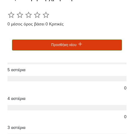
0 μέσος όρος βάσει 0 Κριτικές
Προσθήκη νέου
5 αστέρια
0
4 αστέρια
0
3 αστέρια