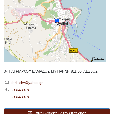
34 ΠΑΤΡΙΑΡΧΟΥ ΒΑΛΙΑΔΟΥ, ΜΥΤΙΛΗΝΗ 811 00, ΛΕΣΒΟΣ
christsirv@yahoo.gr
6936439781
6936439781
Επικοινωνήστε με την επιχείρηση