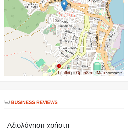
Leaflet
| ©
OpenStreetMap
contributors
BUSINESS REVIEWS
Αξιολόγηση χρήστη